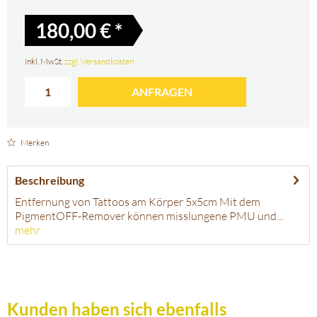
180,00 € *
inkl. MwSt.
zzgl. Versandkosten
ANFRAGEN
Merken
Beschreibung
Entfernung von Tattoos am Körper 5x5cm Mit dem
PigmentOFF-Remover können misslungene PMU und...
mehr
Kunden haben sich ebenfalls