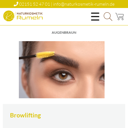
02151 52 47 01 | info@naturkosmetik-rumeln.de
Natürlich Schön
AUGENBRAUN
Browlifting