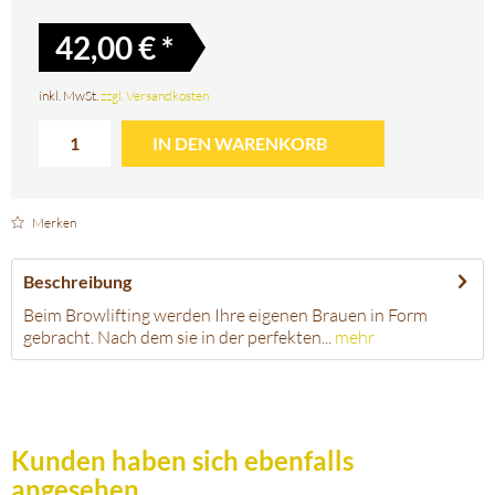
42,00 € *
inkl. MwSt.
zzgl. Versandkosten
IN DEN
WARENKORB
Merken
Beschreibung
Beim Browlifting werden Ihre eigenen Brauen in Form
gebracht. Nach dem sie in der perfekten...
mehr
Kunden haben sich ebenfalls
angesehen