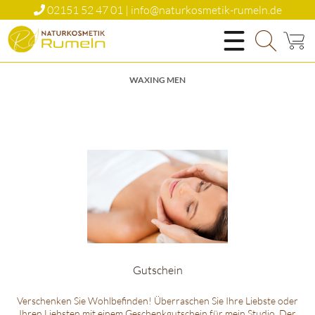
02151 52 47 01 | info@naturkosmetik-rumeln.de
Natürlich Schön
WAXING MEN
Gutschein
Verschenken Sie Wohlbefinden! Überraschen Sie Ihre Liebste oder
Ihren Liebsten mit einem Geschenkgutschein für mein Studio. Der