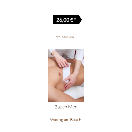
26,00 € *
Merken
Bauch Men
Waxing am Bauch.